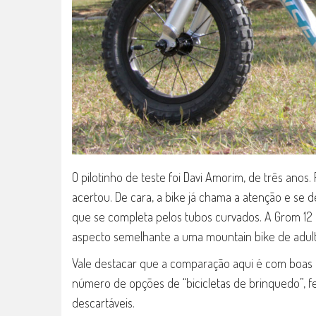
O pilotinho de teste foi Davi Amorim, de três anos
acertou. De cara, a bike já chama a atenção e se d
que se completa pelos tubos curvados. A Grom 12 
aspecto semelhante a uma mountain bike de adult
Vale destacar que a comparação aqui é com boas
número de opções de “bicicletas de brinquedo”, fe
descartáveis.