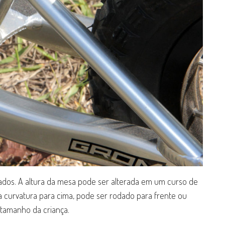
ados. A altura da mesa pode ser alterada em um curso de
 a curvatura para cima, pode ser rodado para frente ou
 tamanho da criança.