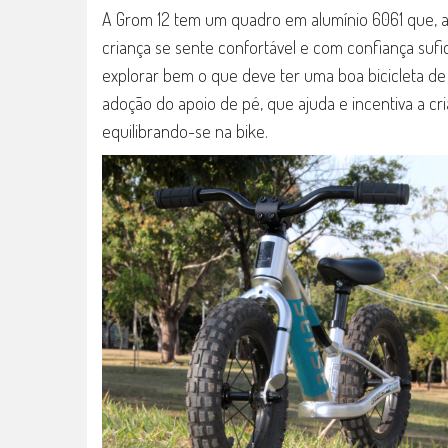
A Grom 12 tem um quadro em alumínio 6061 que, a
criança se sente confortável e com confiança sufi
explorar bem o que deve ter uma boa bicicleta de 
adoção do apoio de pé, que ajuda e incentiva a cria
equilibrando-se na bike.