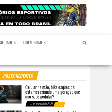
SIFICADOS
QUEM SOMOS
POSTS RECENTES
Celular na mão, bike esquecida:
estamos criando uma geração que
não sabe pedalar?
11 de outubro de 2025
0