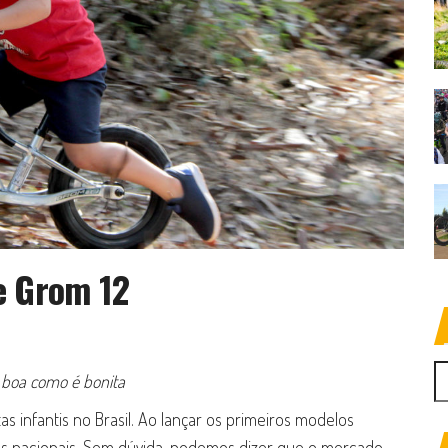
e Grom 12
P
 boa como é bonita
 infantis no Brasil. Ao lançar os primeiros modelos
 bikes nacionais. Sem dúvida, podemos dizer que o mercado