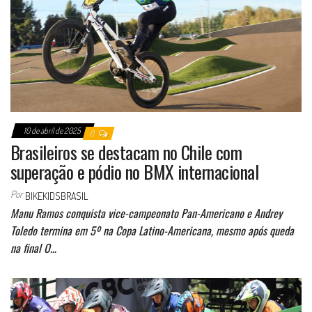
10 de abril de 2025
0
Brasileiros se destacam no Chile com
superação e pódio no BMX internacional
Por
BIKEKIDSBRASIL
Manu Ramos conquista vice-campeonato Pan-Americano e Andrey
Toledo termina em 5º na Copa Latino-Americana, mesmo após queda
na final O…