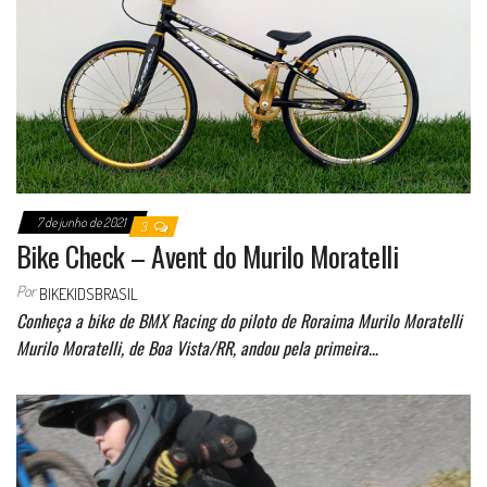
7 de junho de 2021
3
Bike Check – Avent do Murilo Moratelli
Por
BIKEKIDSBRASIL
Conheça a bike de BMX Racing do piloto de Roraima Murilo Moratelli
Murilo Moratelli, de Boa Vista/RR, andou pela primeira…