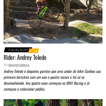
13 de julho de 2021
2
Rider: Andrey Toledo
Por
BIKEKIDSBRASIL
Andrey Toledo é daqueles garotos que ama andar de bike! Ganhou sua
primeira bicicleta com um ano e quatro meses e foi só se
desenvolvendo. Aos quatro anos começou no BMX Racing e já
começou a colecionar pódios.