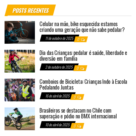
POSTS RECENTES
Celular na mão, bike esquecida: estamos
criando uma geração que não sabe pedalar?
11 de outubro de 2025
0
Dia das Crianças: pedalar é saúde, liberdade e
diversão em família
2 de outubro de 2025
0
Comboios de Bicicleta: Crianças Indo à Escola
Pedalando Juntas
16 de abril de 2025
0
Brasileiros se destacam no Chile com
superação e pódio no BMX internacional
10 de abril de 2025
0