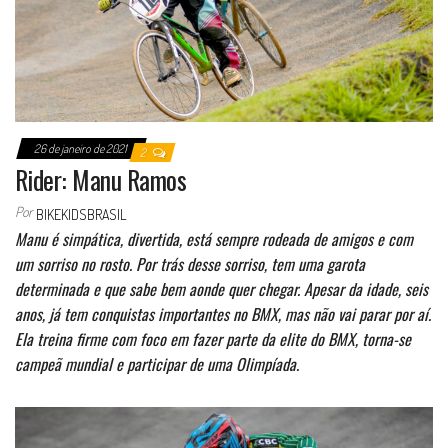
26 de janeiro de 2021
2
Rider: Manu Ramos
Por
BIKEKIDSBRASIL
Manu é simpática, divertida, está sempre rodeada de amigos e com
um sorriso no rosto. Por trás desse sorriso, tem uma garota
determinada e que sabe bem aonde quer chegar. Apesar da idade, seis
anos, já tem conquistas importantes no BMX, mas não vai parar por aí.
Ela treina firme com foco em fazer parte da elite do BMX, torna-se
campeã mundial e participar de uma Olimpíada.