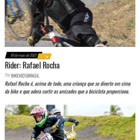
18 de maio de 2021
5
Rider: Rafael Rocha
Por
BIKEKIDSBRASIL
Rafael Rocha é, acima de tudo, uma criança que se diverte em cima
da bike e que adora curtir as amizades que a bicicleta proporciona.