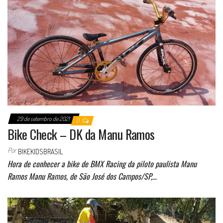
29 de setembro de 2021
0
Bike Check – DK da Manu Ramos
Por
BIKEKIDSBRASIL
Hora de conhecer a bike de BMX Racing da piloto paulista Manu
Ramos Manu Ramos, de São José dos Campos/SP,…