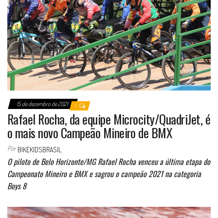
15 de dezembro de 2021
1
Rafael Rocha, da equipe Microcity/QuadriJet, é
o mais novo Campeão Mineiro de BMX
Por
BIKEKIDSBRASIL
O piloto de Belo Horizonte/MG Rafael Rocha venceu a última etapa do
Campeonato Mineiro e BMX e sagrou o campeão 2021 na categoria
Boys 8