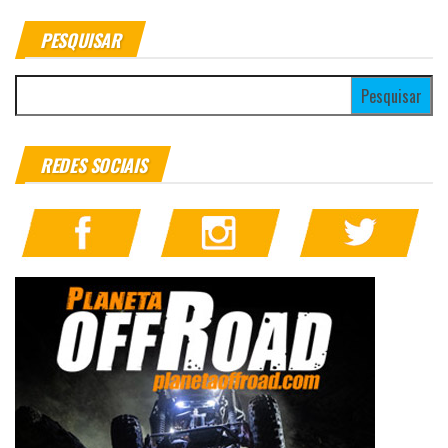
PESQUISAR
Pesquisar por:
REDES SOCIAIS