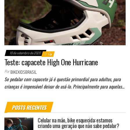
10 de setembro de 2020
0
Teste: capacete High One Hurricane
Por
BIKEKIDSBRASIL
Se pedalar com capacete já é questão primordial para adultos, para
crianças é impensável deixar de usá-lo. Principalmente para aquelas…
POSTS RECENTES
Celular na mão, bike esquecida: estamos
criando uma geração que não sabe pedalar?