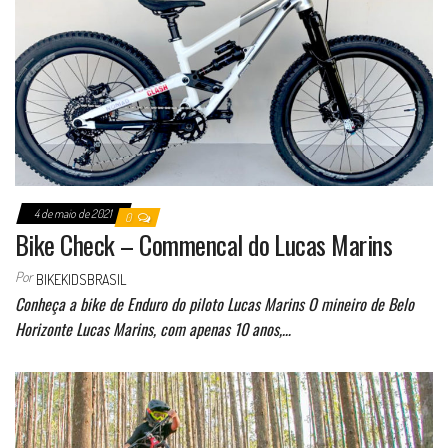
4 de maio de 2021
0
Bike Check – Commencal do Lucas Marins
Por
BIKEKIDSBRASIL
Conheça a bike de Enduro do piloto Lucas Marins O mineiro de Belo
Horizonte Lucas Marins, com apenas 10 anos,…