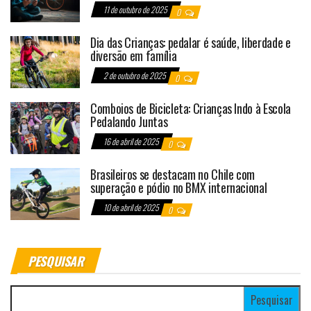
11 de outubro de 2025
0
Dia das Crianças: pedalar é saúde, liberdade e
diversão em família
2 de outubro de 2025
0
Comboios de Bicicleta: Crianças Indo à Escola
Pedalando Juntas
16 de abril de 2025
0
Brasileiros se destacam no Chile com
superação e pódio no BMX internacional
10 de abril de 2025
0
PESQUISAR
Pesquisar por: