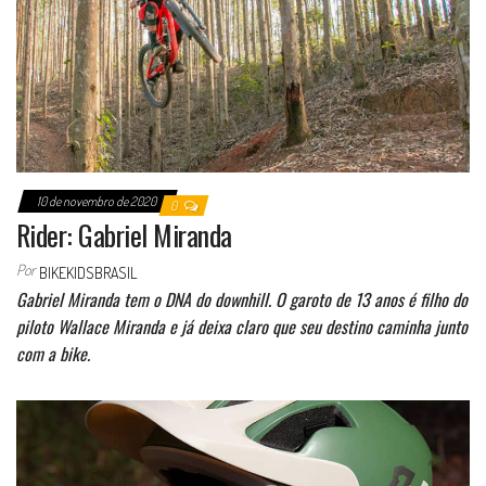
10 de novembro de 2020
0
Rider: Gabriel Miranda
Por
BIKEKIDSBRASIL
Gabriel Miranda tem o DNA do downhill. O garoto de 13 anos é filho do
piloto Wallace Miranda e já deixa claro que seu destino caminha junto
com a bike.