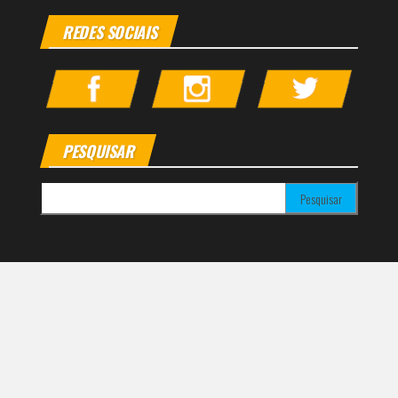
REDES SOCIAIS
PESQUISAR
Pesquisar por:
Bike Kids Brasil é produzido pela Ciclo42 Comunicação