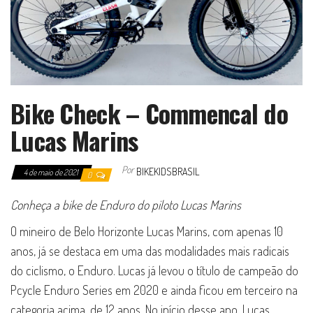
Bike Check – Commencal do
Lucas Marins
Por
BIKEKIDSBRASIL
4 de maio de 2021
0
Conheça a bike de Enduro do piloto Lucas Marins
O mineiro de Belo Horizonte Lucas Marins, com apenas 10
anos, já se destaca em uma das modalidades mais radicais
do ciclismo, o Enduro. Lucas já levou o título de campeão do
Pcycle Enduro Series em 2020 e ainda ficou em terceiro na
categoria acima, de 12 anos. No início desse ano, Lucas