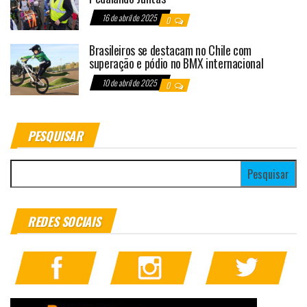
16 de abril de 2025
0
Brasileiros se destacam no Chile com
superação e pódio no BMX internacional
10 de abril de 2025
0
PESQUISAR
Pesquisar por:
REDES SOCIAIS