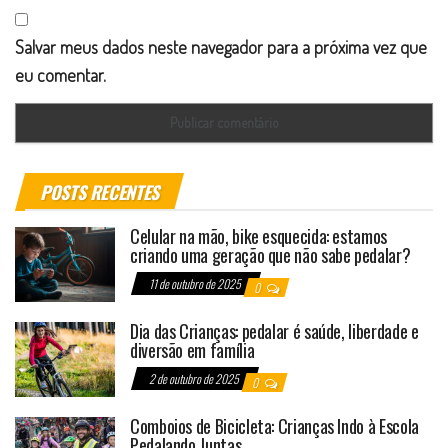
Salvar meus dados neste navegador para a próxima vez que
eu comentar.
POSTS RECENTES
Celular na mão, bike esquecida: estamos
criando uma geração que não sabe pedalar?
11 de outubro de 2025
0
Dia das Crianças: pedalar é saúde, liberdade e
diversão em família
2 de outubro de 2025
0
Comboios de Bicicleta: Crianças Indo à Escola
Pedalando Juntas