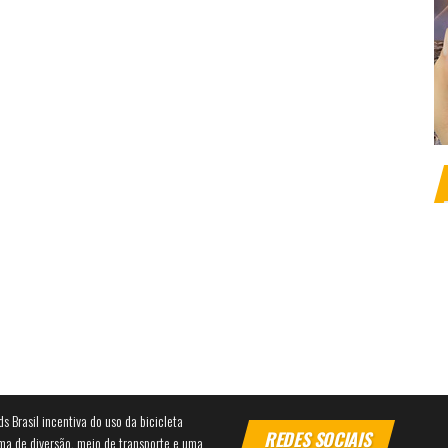
ds Brasil incentiva do uso da bicicleta
REDES SOCIAIS
ma de diversão, meio de transporte e uma