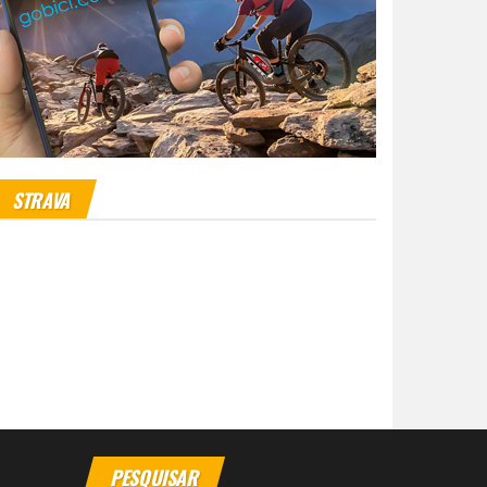
STRAVA
PESQUISAR