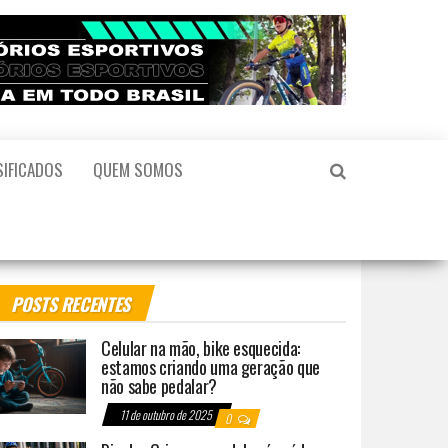
SIFICADOS
QUEM SOMOS
POSTS RECENTES
Celular na mão, bike esquecida:
estamos criando uma geração que
não sabe pedalar?
11 de outubro de 2025
0