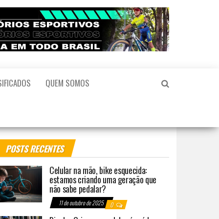
SIFICADOS
QUEM SOMOS
POSTS RECENTES
Celular na mão, bike esquecida:
estamos criando uma geração que
não sabe pedalar?
11 de outubro de 2025
0