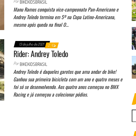
Por
BIKEKIDSBRASIL
Manu Ramos conquista vice-campeonato Pan-Americano e
Andrey Toledo termina em 5º na Copa Latino-Americana,
mesmo após queda na final O…
13 de julho de 2021
2
Rider: Andrey Toledo
Por
BIKEKIDSBRASIL
Andrey Toledo é daqueles garotos que ama andar de bike!
Ganhou sua primeira bicicleta com um ano e quatro meses e
foi só se desenvolvendo. Aos quatro anos começou no BMX
Racing e já começou a colecionar pódios.
P