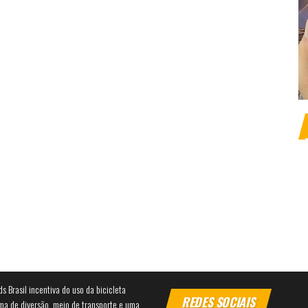
ds Brasil incentiva do uso da bicicleta
REDES SOCIAIS
ma de diversão, meio de transporte e uma