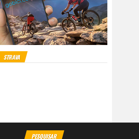
STRAVA
PESQUISAR