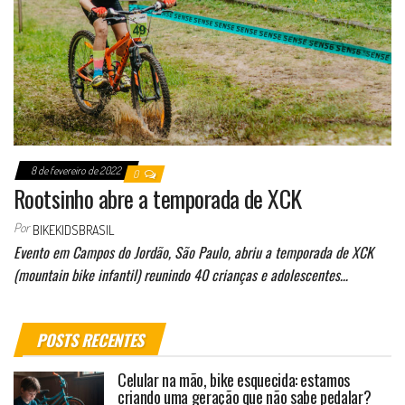
8 de fevereiro de 2022
0
Rootsinho abre a temporada de XCK
Por
BIKEKIDSBRASIL
Evento em Campos do Jordão, São Paulo, abriu a temporada de XCK
(mountain bike infantil) reunindo 40 crianças e adolescentes…
POSTS RECENTES
Celular na mão, bike esquecida: estamos
criando uma geração que não sabe pedalar?