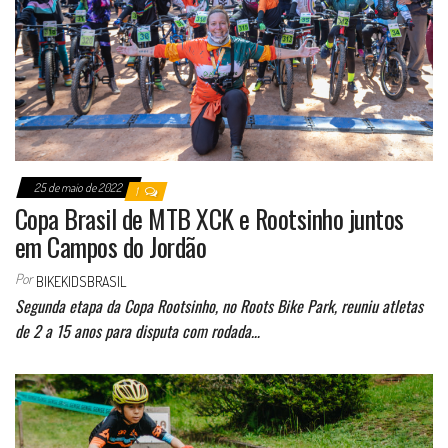
25 de maio de 2022
1
Copa Brasil de MTB XCK e Rootsinho juntos
em Campos do Jordão
Por
BIKEKIDSBRASIL
Segunda etapa da Copa Rootsinho, no Roots Bike Park, reuniu atletas
de 2 a 15 anos para disputa com rodada…