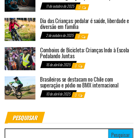
11 de outubro de 2025
0
Dia das Crianças: pedalar é saúde, liberdade e
diversão em família
2 de outubro de 2025
0
Comboios de Bicicleta: Crianças Indo à Escola
Pedalando Juntas
16 de abril de 2025
0
Brasileiros se destacam no Chile com
superação e pódio no BMX internacional
10 de abril de 2025
0
PESQUISAR
Pesquisar por: