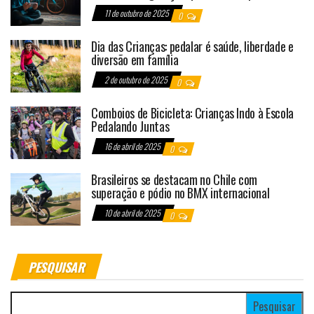
11 de outubro de 2025
0
Dia das Crianças: pedalar é saúde, liberdade e
diversão em família
2 de outubro de 2025
0
Comboios de Bicicleta: Crianças Indo à Escola
Pedalando Juntas
16 de abril de 2025
0
Brasileiros se destacam no Chile com
superação e pódio no BMX internacional
10 de abril de 2025
0
PESQUISAR
Pesquisar por: