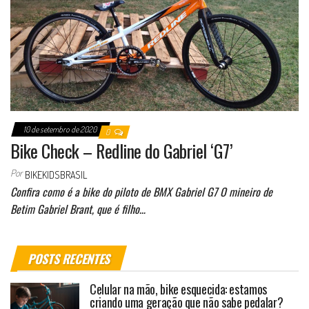
10 de setembro de 2020
0
Bike Check – Redline do Gabriel ‘G7’
Por
BIKEKIDSBRASIL
Confira como é a bike do piloto de BMX Gabriel G7 O mineiro de
Betim Gabriel Brant, que é filho…
POSTS RECENTES
Celular na mão, bike esquecida: estamos
criando uma geração que não sabe pedalar?