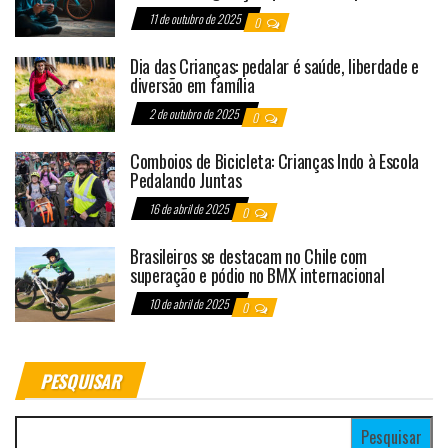
11 de outubro de 2025
0
Dia das Crianças: pedalar é saúde, liberdade e
diversão em família
2 de outubro de 2025
0
Comboios de Bicicleta: Crianças Indo à Escola
Pedalando Juntas
16 de abril de 2025
0
Brasileiros se destacam no Chile com
superação e pódio no BMX internacional
10 de abril de 2025
0
PESQUISAR
Pesquisar por: