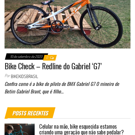
10 de setembro de 2020
0
Bike Check – Redline do Gabriel ‘G7’
Por
BIKEKIDSBRASIL
Confira como é a bike do piloto de BMX Gabriel G7 O mineiro de
Betim Gabriel Brant, que é filho…
POSTS RECENTES
Celular na mão, bike esquecida: estamos
criando uma geração que não sabe pedalar?