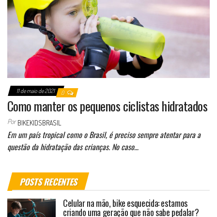
11 de maio de 2021
0
Como manter os pequenos ciclistas hidratados
Por
BIKEKIDSBRASIL
Em um país tropical como o Brasil, é preciso sempre atentar para a
questão da hidratação das crianças. No caso…
POSTS RECENTES
Celular na mão, bike esquecida: estamos
criando uma geração que não sabe pedalar?