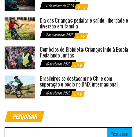
11 de outubro de 2025
0
Dia das Crianças: pedalar é saúde, liberdade e
diversão em família
2 de outubro de 2025
0
Comboios de Bicicleta: Crianças Indo à Escola
Pedalando Juntas
16 de abril de 2025
0
Brasileiros se destacam no Chile com
superação e pódio no BMX internacional
10 de abril de 2025
0
PESQUISAR
Pesquisar por: