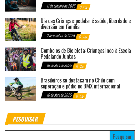
11 de outubro de 2025
0
Dia das Crianças: pedalar é saúde, liberdade e
diversão em família
2 de outubro de 2025
0
Comboios de Bicicleta: Crianças Indo à Escola
Pedalando Juntas
16 de abril de 2025
0
Brasileiros se destacam no Chile com
superação e pódio no BMX internacional
10 de abril de 2025
0
PESQUISAR
Pesquisar por: