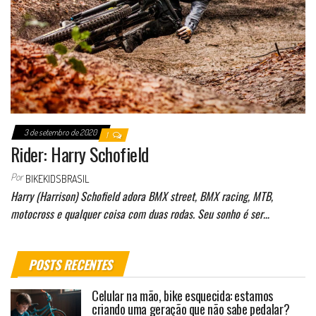
3 de setembro de 2020
1
Rider: Harry Schofield
Por
BIKEKIDSBRASIL
Harry (Harrison) Schofield adora BMX street, BMX racing, MTB,
motocross e qualquer coisa com duas rodas. Seu sonho é ser…
POSTS RECENTES
Celular na mão, bike esquecida: estamos
criando uma geração que não sabe pedalar?