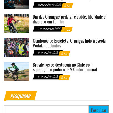
11 de outubro de 2025
0
Dia das Crianças: pedalar é saúde, liberdade e
diversão em família
2 de outubro de 2025
0
Comboios de Bicicleta: Crianças Indo à Escola
Pedalando Juntas
16 de abril de 2025
0
Brasileiros se destacam no Chile com
superação e pódio no BMX internacional
10 de abril de 2025
0
PESQUISAR
Pesquisar por: