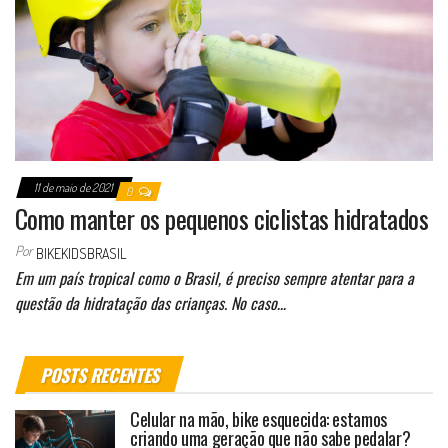
11 de maio de 2021
0
Como manter os pequenos ciclistas hidratados
Por
BIKEKIDSBRASIL
Em um país tropical como o Brasil, é preciso sempre atentar para a
questão da hidratação das crianças. No caso…
POSTS RECENTES
Celular na mão, bike esquecida: estamos
criando uma geração que não sabe pedalar?