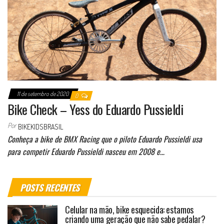
11 de setembro de 2020
0
Bike Check – Yess do Eduardo Pussieldi
Por
BIKEKIDSBRASIL
Conheça a bike de BMX Racing que o piloto Eduardo Pussieldi usa
para competir Eduardo Pussieldi nasceu em 2008 e…
POSTS RECENTES
Celular na mão, bike esquecida: estamos
criando uma geração que não sabe pedalar?