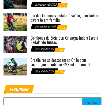
11 de outubro de 2025
0
Dia das Crianças: pedalar é saúde, liberdade e
diversão em família
2 de outubro de 2025
0
Comboios de Bicicleta: Crianças Indo à Escola
Pedalando Juntas
16 de abril de 2025
0
Brasileiros se destacam no Chile com
superação e pódio no BMX internacional
10 de abril de 2025
0
PESQUISAR
Pesquisar por: