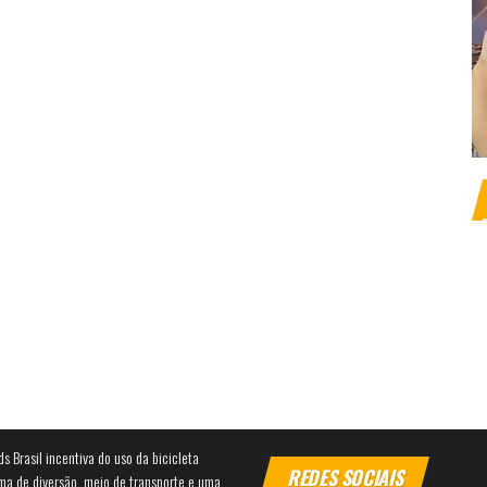
ds Brasil incentiva do uso da bicicleta
REDES SOCIAIS
ma de diversão, meio de transporte e uma