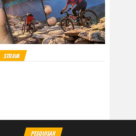
STRAVA
PESQUISAR