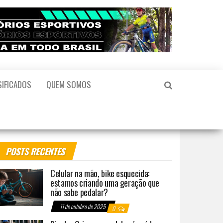
SIFICADOS
QUEM SOMOS
POSTS RECENTES
Celular na mão, bike esquecida:
estamos criando uma geração que
não sabe pedalar?
11 de outubro de 2025
0