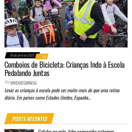
16 de abril de 2025
0
Comboios de Bicicleta: Crianças Indo à Escola
Pedalando Juntas
Por
BIKEKIDSBRASIL
Levar as crianças à escola pode ser muito mais do que uma rotina
diária. Em países como Estados Unidos, Espanha…
POSTS RECENTES
Celular na mão, bike esquecida: estamos