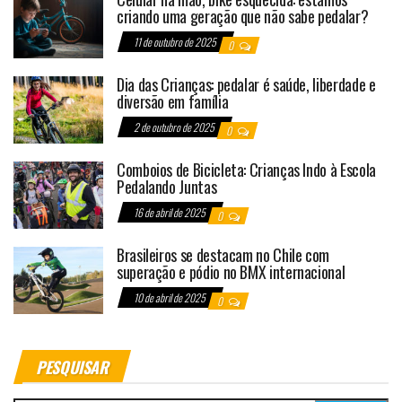
criando uma geração que não sabe pedalar?
11 de outubro de 2025
0
Dia das Crianças: pedalar é saúde, liberdade e
diversão em família
2 de outubro de 2025
0
Comboios de Bicicleta: Crianças Indo à Escola
Pedalando Juntas
16 de abril de 2025
0
Brasileiros se destacam no Chile com
superação e pódio no BMX internacional
10 de abril de 2025
0
PESQUISAR