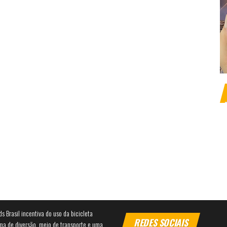
ds Brasil incentiva do uso da bicicleta
REDES SOCIAIS
ma de diversão, meio de transporte e uma