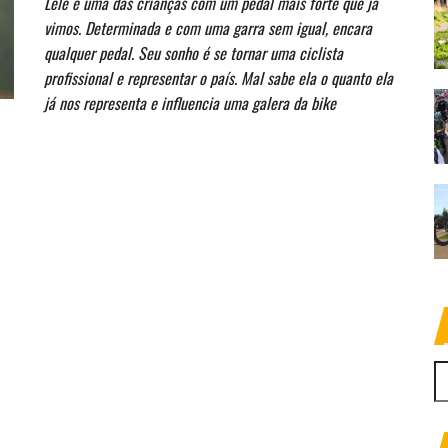
Lelê é uma das crianças com um pedal mais forte que já
vimos. Determinada e com uma garra sem igual, encara
qualquer pedal. Seu sonho é se tornar uma ciclista
profissional e representar o país. Mal sabe ela o quanto ela
já nos representa e influencia uma galera da bike
P