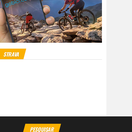
STRAVA
PESQUISAR