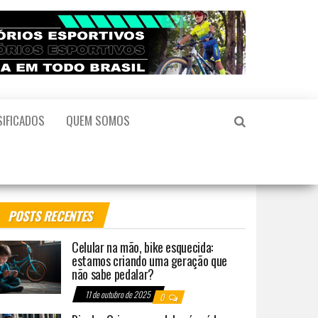
SIFICADOS
QUEM SOMOS
POSTS RECENTES
Celular na mão, bike esquecida:
estamos criando uma geração que
não sabe pedalar?
11 de outubro de 2025
0