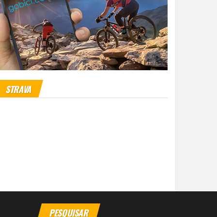
STRAVA
PESQUISAR