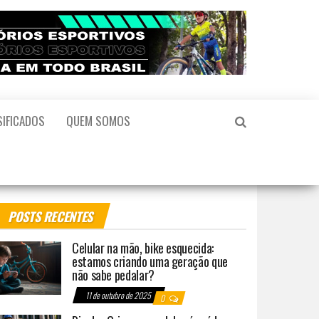
SIFICADOS
QUEM SOMOS
POSTS RECENTES
Celular na mão, bike esquecida:
estamos criando uma geração que
não sabe pedalar?
11 de outubro de 2025
0