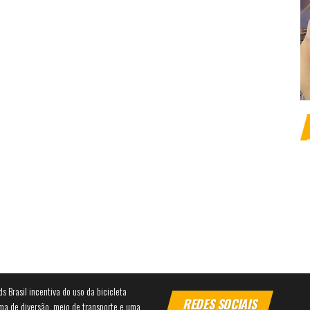
ds Brasil incentiva do uso da bicicleta
REDES SOCIAIS
ma de diversão, meio de transporte e uma