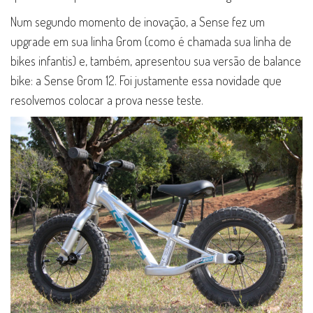
Num segundo momento de inovação, a Sense fez um
upgrade em sua linha Grom (como é chamada sua linha de
bikes infantis) e, também, apresentou sua versão de balance
bike: a Sense Grom 12. Foi justamente essa novidade que
resolvemos colocar a prova nesse teste.