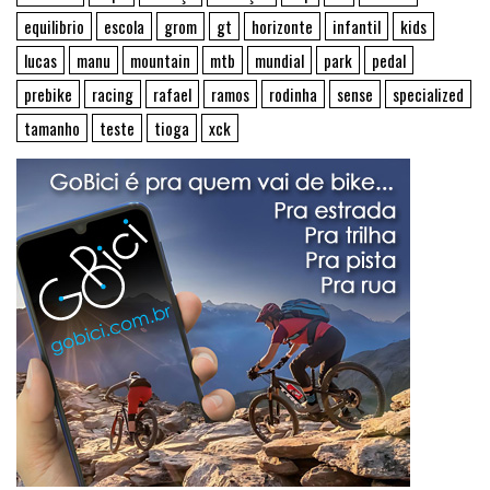
equilibrio
escola
grom
gt
horizonte
infantil
kids
lucas
manu
mountain
mtb
mundial
park
pedal
prebike
racing
rafael
ramos
rodinha
sense
specialized
tamanho
teste
tioga
xck