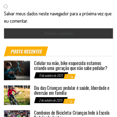
Salvar meus dados neste navegador para a próxima vez que
eu comentar.
POSTS RECENTES
Celular na mão, bike esquecida: estamos
criando uma geração que não sabe pedalar?
11 de outubro de 2025
0
Dia das Crianças: pedalar é saúde, liberdade e
diversão em família
2 de outubro de 2025
0
Comboios de Bicicleta: Crianças Indo à Escola