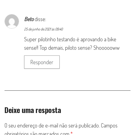
Beto
disse:
25 de junho de 2021 às 09:40
Super pilotinho testando é aprovando a bike
sense!! Top demais, piloto sense? Shoooooww
Responder
Deixe uma resposta
O seu endereço de e-mail não será publicado.
Campos
obrigatórios são marcados com
*