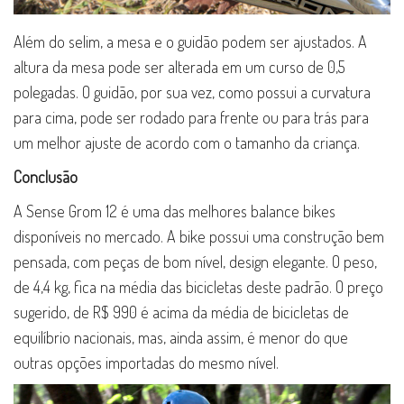
Além do selim, a mesa e o guidão podem ser ajustados. A
altura da mesa pode ser alterada em um curso de 0,5
polegadas. O guidão, por sua vez, como possui a curvatura
para cima, pode ser rodado para frente ou para trás para
um melhor ajuste de acordo com o tamanho da criança.
Conclusão
A Sense Grom 12 é uma das melhores balance bikes
disponíveis no mercado. A bike possui uma construção bem
pensada, com peças de bom nível, design elegante. O peso,
de 4,4 kg, fica na média das bicicletas deste padrão. O preço
sugerido, de R$ 990 é acima da média de bicicletas de
equilíbrio nacionais, mas, ainda assim, é menor do que
outras opções importadas do mesmo nível.