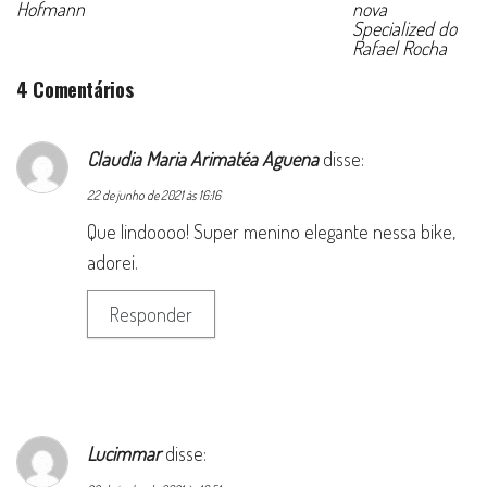
Hofmann
nova
Specialized do
Rafael Rocha
4 Comentários
Claudia Maria Arimatéa Aguena
disse:
22 de junho de 2021 às 16:16
Que lindoooo! Super menino elegante nessa bike,
adorei.
Responder
Lucimmar
disse: