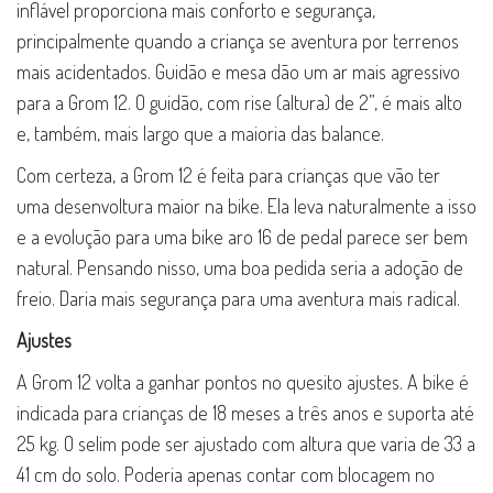
inflável proporciona mais conforto e segurança,
principalmente quando a criança se aventura por terrenos
mais acidentados. Guidão e mesa dão um ar mais agressivo
para a Grom 12. O guidão, com rise (altura) de 2”, é mais alto
e, também, mais largo que a maioria das balance.
Com certeza, a Grom 12 é feita para crianças que vão ter
uma desenvoltura maior na bike. Ela leva naturalmente a isso
e a evolução para uma bike aro 16 de pedal parece ser bem
natural. Pensando nisso, uma boa pedida seria a adoção de
freio. Daria mais segurança para uma aventura mais radical.
Ajustes
A Grom 12 volta a ganhar pontos no quesito ajustes. A bike é
indicada para crianças de 18 meses a três anos e suporta até
25 kg. O selim pode ser ajustado com altura que varia de 33 a
41 cm do solo. Poderia apenas contar com blocagem no