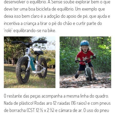
desenvolver o equilíbrio. A Sense soube explorar bem o que
deve ter uma boa bicicleta de equilíbrio. Um exemplo que
deixa isso bem claro é a adoção do apoio de pé, que ajuda e
incentiva a criança a tirar o pé do chão e curtir parte do
‘rolé’ equilibrando-se na bike.
O restante das peças acompanha a mesma linha do quadro.
Nada de plástico! Rodas aro 12 raiadas (16 raios) e com pneus
de borracha (CST 12 ½ x 2 ¼) e câmara de ar. O uso do pneu