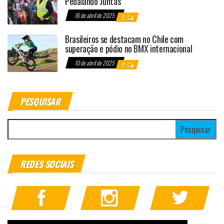
Pedalando Juntas
16 de abril de 2025
0
Brasileiros se destacam no Chile com
superação e pódio no BMX internacional
10 de abril de 2025
0
PESQUISAR
Pesquisar por:
REDES SOCIAIS