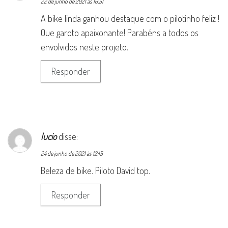
22 de junho de 2021 às 16:51
A bike linda ganhou destaque com o pilotinho feliz !
Que garoto apaixonante! Parabéns a todos os
envolvidos neste projeto.
Responder
lucio
disse:
24 de junho de 2021 às 12:15
Beleza de bike. Piloto David top.
Responder