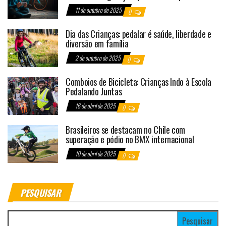
11 de outubro de 2025
0
Dia das Crianças: pedalar é saúde, liberdade e
diversão em família
2 de outubro de 2025
0
Comboios de Bicicleta: Crianças Indo à Escola
Pedalando Juntas
16 de abril de 2025
0
Brasileiros se destacam no Chile com
superação e pódio no BMX internacional
10 de abril de 2025
0
PESQUISAR
Pesquisar por: