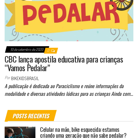
10 de setembro de 2020
0
CBC lança apostila educativa para crianças
“Vamos Pedalar”
Por
BIKEKIDSBRASIL
A publicação é dedicada ao Paraciclismo e reúne informações da
modalidade e diversas atividades lúdicas para as crianças Ainda com…
POSTS RECENTES
Celular na mão, bike esquecida: estamos
criando uma geração que não sabe pedalar?