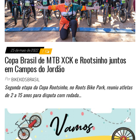
25 de maio de 2022
1
Copa Brasil de MTB XCK e Rootsinho juntos
em Campos do Jordão
Por
BIKEKIDSBRASIL
Segunda etapa da Copa Rootsinho, no Roots Bike Park, reuniu atletas
de 2 a 15 anos para disputa com rodada…