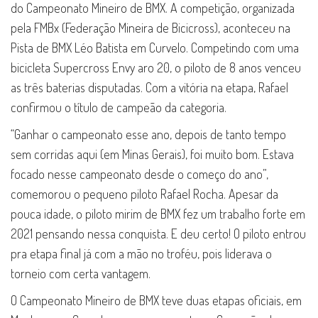
do Campeonato Mineiro de BMX. A competição, organizada
pela FMBx (Federação Mineira de Bicicross), aconteceu na
Pista de BMX Léo Batista em Curvelo. Competindo com uma
bicicleta Supercross Envy aro 20, o piloto de 8 anos venceu
as três baterias disputadas. Com a vitória na etapa, Rafael
confirmou o título de campeão da categoria.
“Ganhar o campeonato esse ano, depois de tanto tempo
sem corridas aqui (em Minas Gerais), foi muito bom. Estava
focado nesse campeonato desde o começo do ano”,
comemorou o pequeno piloto Rafael Rocha. Apesar da
pouca idade, o piloto mirim de BMX fez um trabalho forte em
2021 pensando nessa conquista. E deu certo! O piloto entrou
pra etapa final já com a mão no troféu, pois liderava o
torneio com certa vantagem.
O Campeonato Mineiro de BMX teve duas etapas oficiais, em