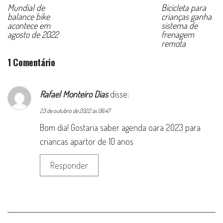
Mundial de
Bicicleta para
balance bike
crianças ganha
acontece em
sistema de
agosto de 2022
frenagem
remota
1 Comentário
Rafael Monteiro Dias
disse:
23 de outubro de 2022 às 06:47
Bom dia! Gostaria saber agenda oara 2023 para
criancas apartor de 10 anos
Responder