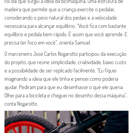
Foi daí que surgiu a ideia da bicimáquina, uma estrutura de
madeira que permite que a criança exercite o pedalar,
considerando o peso natural dos pedais e a velocidade
necessária para alcançar equilíbrio. “Você fica com bastante
equilíbrio e pedala bem rápido. É assim que você aprende. E
precisa ter foco em você”, orienta Samuel.
O marceneiro José Carlos Nogarotto participou da execução
do projeto, que reúne simplicidade, criatividade, baixo custo
e a possibilidade de ser replicado facilmente. “Eu fiquei
imaginando a ideia que ele tinha e pensei como poderia
ajudar. Pediram para que eu desenhasse o que ele queria.
Olhei para a bicicleta e cheguei no desenho dessa máquina”,
conta Nogarotto.