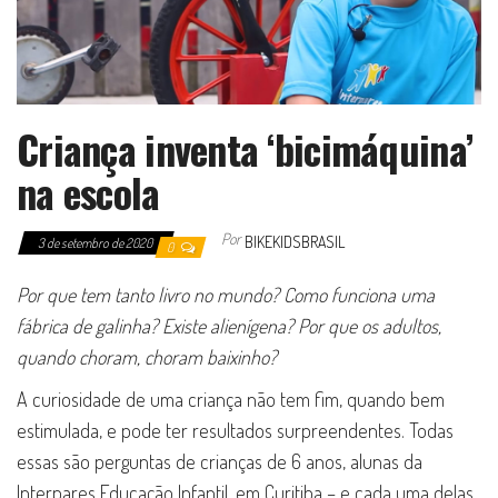
Criança inventa ‘bicimáquina’
na escola
Por
BIKEKIDSBRASIL
3 de setembro de 2020
0
Por que tem tanto livro no mundo? Como funciona uma
fábrica de galinha? Existe alienígena? Por que os adultos,
quando choram, choram baixinho?
A curiosidade de uma criança não tem fim, quando bem
estimulada, e pode ter resultados surpreendentes. Todas
essas são perguntas de crianças de 6 anos, alunas da
Interpares Educação Infantil, em Curitiba – e cada uma delas