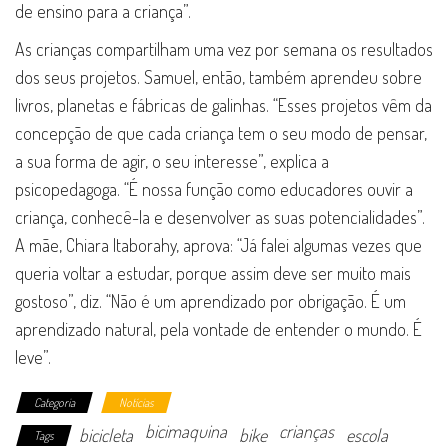
de ensino para a criança”.
As crianças compartilham uma vez por semana os resultados
dos seus projetos. Samuel, então, também aprendeu sobre
livros, planetas e fábricas de galinhas. “Esses projetos vêm da
concepção de que cada criança tem o seu modo de pensar,
a sua forma de agir, o seu interesse”, explica a
psicopedagoga. “É nossa função como educadores ouvir a
criança, conhecê-la e desenvolver as suas potencialidades”.
A mãe, Chiara Itaborahy, aprova: “Já falei algumas vezes que
queria voltar a estudar, porque assim deve ser muito mais
gostoso”, diz. “Não é um aprendizado por obrigação. É um
aprendizado natural, pela vontade de entender o mundo. É
leve”.
Categoria
Notícias
bicimaquina
crianças
bicicleta
bike
escola
Tags