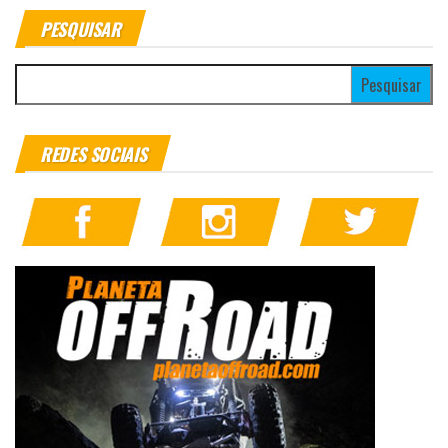
PESQUISAR
Pesquisar por:
REDES SOCIAIS