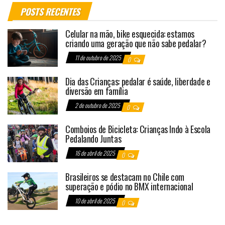
POSTS RECENTES
Celular na mão, bike esquecida: estamos
criando uma geração que não sabe pedalar?
11 de outubro de 2025
0
Dia das Crianças: pedalar é saúde, liberdade e
diversão em família
2 de outubro de 2025
0
Comboios de Bicicleta: Crianças Indo à Escola
Pedalando Juntas
16 de abril de 2025
0
Brasileiros se destacam no Chile com
superação e pódio no BMX internacional
10 de abril de 2025
0