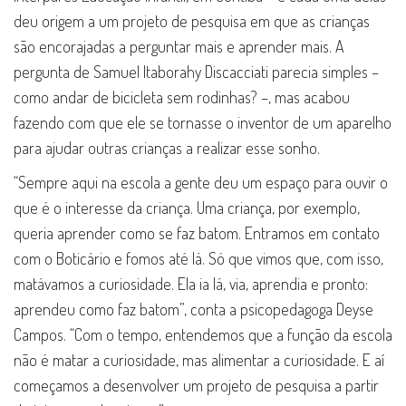
deu origem a um projeto de pesquisa em que as crianças
são encorajadas a perguntar mais e aprender mais. A
pergunta de Samuel Itaborahy Discacciati parecia simples –
como andar de bicicleta sem rodinhas? –, mas acabou
fazendo com que ele se tornasse o inventor de um aparelho
para ajudar outras crianças a realizar esse sonho.
“Sempre aqui na escola a gente deu um espaço para ouvir o
que é o interesse da criança. Uma criança, por exemplo,
queria aprender como se faz batom. Entramos em contato
com o Boticário e fomos até lá. Só que vimos que, com isso,
matávamos a curiosidade. Ela ia lá, via, aprendia e pronto:
aprendeu como faz batom”, conta a psicopedagoga Deyse
Campos. “Com o tempo, entendemos que a função da escola
não é matar a curiosidade, mas alimentar a curiosidade. E aí
começamos a desenvolver um projeto de pesquisa a partir