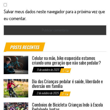
Salvar meus dados neste navegador para a próxima vez que
eu comentar.
POSTS RECENTES
Celular na mão, bike esquecida: estamos
criando uma geração que não sabe pedalar?
11 de outubro de 2025
0
Dia das Crianças: pedalar é saúde, liberdade e
diversão em família
2 de outubro de 2025
0
Comboios de Bicicleta: Crianças Indo à Escola
Pedalando Juntas