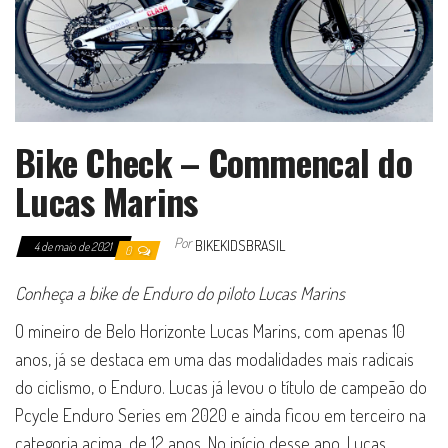
Bike Check – Commencal do
Lucas Marins
Por
BIKEKIDSBRASIL
4 de maio de 2021
0
Conheça a bike de Enduro do piloto Lucas Marins
O mineiro de Belo Horizonte Lucas Marins, com apenas 10
anos, já se destaca em uma das modalidades mais radicais
do ciclismo, o Enduro. Lucas já levou o título de campeão do
Pcycle Enduro Series em 2020 e ainda ficou em terceiro na
categoria acima, de 12 anos. No início desse ano, Lucas