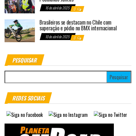
16 de abril de 2025
0
Brasileiros se destacam no Chile com
superação e pódio no BMX internacional
10 de abril de 2025
0
PESQUISAR
Pesquisar por:
REDES SOCIAIS