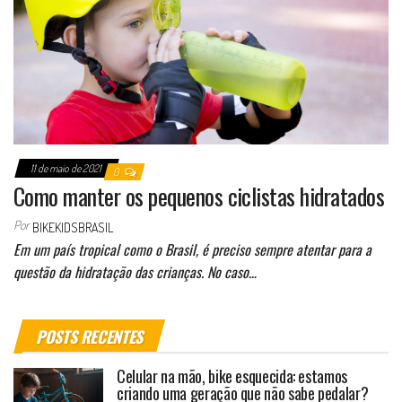
11 de maio de 2021
0
Como manter os pequenos ciclistas hidratados
Por
BIKEKIDSBRASIL
Em um país tropical como o Brasil, é preciso sempre atentar para a
questão da hidratação das crianças. No caso…
POSTS RECENTES
Celular na mão, bike esquecida: estamos
criando uma geração que não sabe pedalar?