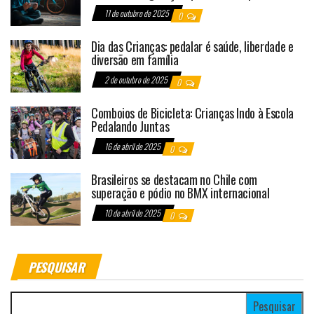
11 de outubro de 2025
0
Dia das Crianças: pedalar é saúde, liberdade e
diversão em família
2 de outubro de 2025
0
Comboios de Bicicleta: Crianças Indo à Escola
Pedalando Juntas
16 de abril de 2025
0
Brasileiros se destacam no Chile com
superação e pódio no BMX internacional
10 de abril de 2025
0
PESQUISAR
Pesquisar por: