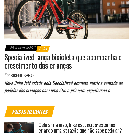
25 de maio de 2021
0
Specialized lança bicicleta que acompanha o
crescimento das crianças
Por
BIKEKIDSBRASIL
Nova linha Jett criada pela Specialized promete nutrir a vontade de
pedalar das crianças com uma ótima primeira experiência e…
POSTS RECENTES
Celular na mão, bike esquecida: estamos
criando uma geração que não sabe pedalar?