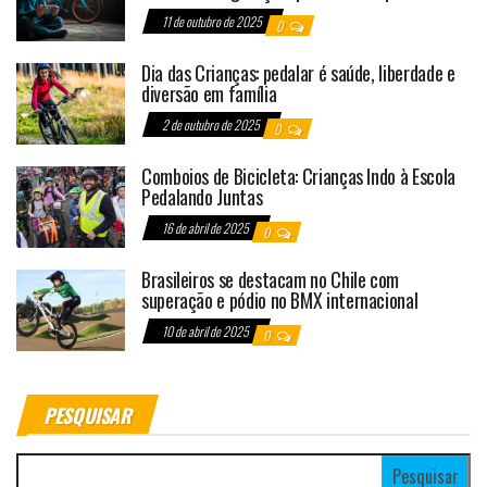
11 de outubro de 2025
0
Dia das Crianças: pedalar é saúde, liberdade e
diversão em família
2 de outubro de 2025
0
Comboios de Bicicleta: Crianças Indo à Escola
Pedalando Juntas
16 de abril de 2025
0
Brasileiros se destacam no Chile com
superação e pódio no BMX internacional
10 de abril de 2025
0
PESQUISAR
Pesquisar por: