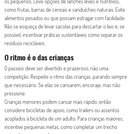
os pequenos. Leve opções de lanches leves e nutritivos,
como frutas, barras de cereais e sanduíches naturais. Evite
alimentos pesados ou que possam estragar com facilidade.
Não se esqueça de levar sacolas para descartar o lixo e, se
possível, incentivar práticas sustentáveis como separar os
resíduos recicláveis.
O ritmo é o das crianças
O passeio deve ser divertido e prazeroso, não uma
competição. Respeite o ritmo das crianças, parando sempre
que necessário. Se elas se cansarem, encoraje, mas não
pressione.
Crianças menores podem cansar mais rápido, então
considere bicicletas de apoio, como trailers ou assentos
acoplados à bicicleta de um adulto. Para crianças maiores,
incentive pequenas metas, como completar um trecho