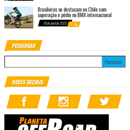
Brasileiros se destacam no Chile com
superação e pódio no BMX internacional
10 de abril de 2025
0
PESQUISAR
Pesquisar por:
REDES SOCIAIS