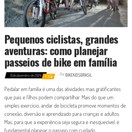
Pequenos ciclistas, grandes
aventuras: como planejar
passeios de bike em família
Por
BIKEKIDSBRASIL
9 de dezembro de 2024
0
Pedalar em família é uma das atividades mais gratificantes
que pais e filhos podem compartilhar. Mais do que um
simples exercício, andar de bicicleta promove momentos de
conexão, diversão e aprendizado para crianças e adultos.
Mas, para que a experiência seja segura e inesquecível, é
fundamental planejar o passeio com cuidado.