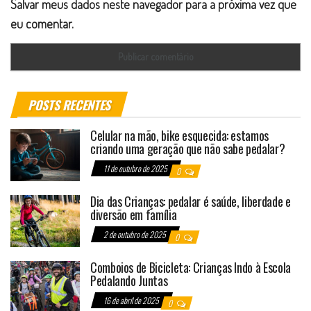
Salvar meus dados neste navegador para a próxima vez que
eu comentar.
POSTS RECENTES
Celular na mão, bike esquecida: estamos
criando uma geração que não sabe pedalar?
11 de outubro de 2025
0
Dia das Crianças: pedalar é saúde, liberdade e
diversão em família
2 de outubro de 2025
0
Comboios de Bicicleta: Crianças Indo à Escola
Pedalando Juntas
16 de abril de 2025
0